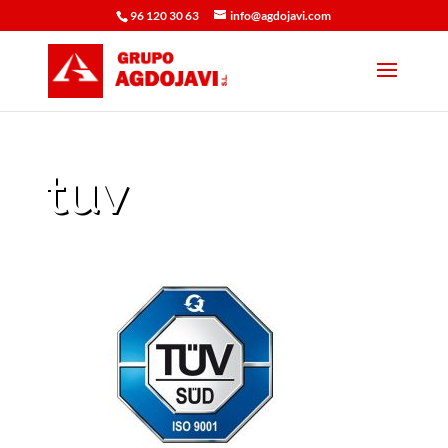
96 120 30 63
info@agdojavi.com
tuv