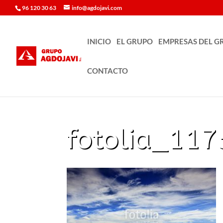
96 120 30 63
info@agdojavi.com
INICIO
EL GRUPO
EMPRESAS DEL G
CONTACTO
fotolia_11