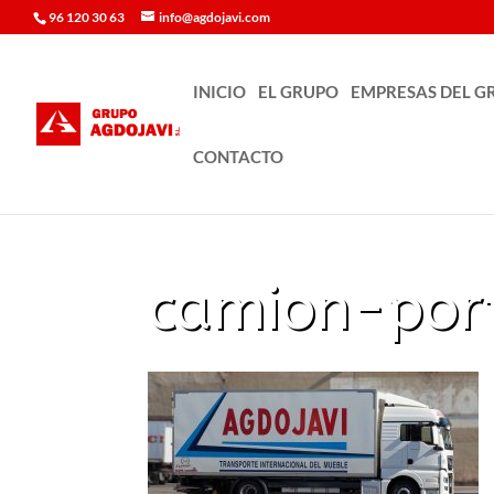
96 120 30 63
info@agdojavi.com
INICIO
EL GRUPO
EMPRESAS DEL G
CONTACTO
camion-por