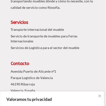
transportando muebles dónde y cómo lo necesite, con la
calidad de servicio como filosofía.
Servicios
Transporte internacional del mueble
Servicio de transporte de muebles para Ferias
Internacionales
Servicios de Logística para el sector del mueble
Contacto
Avenida Puerto de Alicante nº1
Parque Logístico de Valencia
46190 Ribarroja
Valencia, España
Valoramos tu privacidad
Tel.: 96 1203063