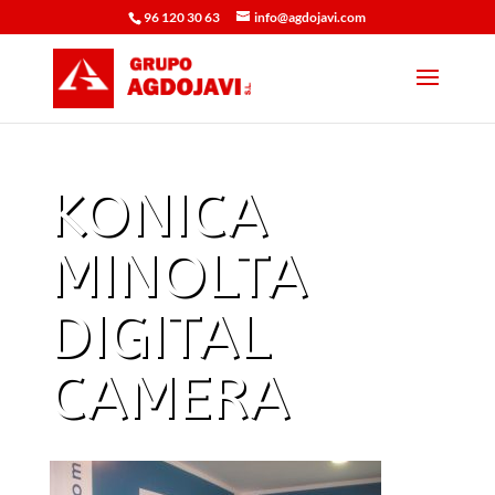
96 120 30 63
info@agdojavi.com
KONICA
MINOLTA
DIGITAL
CAMERA