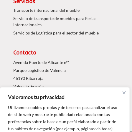
Servicios
Transporte internacional del mueble
Servicio de transporte de muebles para Ferias
Internacionales
Servicios de Logística para el sector del mueble
Contacto
Avenida Puerto de Alicante nº1
Parque Logístico de Valencia
46190 Ribarroja
Valencia, España
Valoramos tu privacidad
Tel.: 96 1203063
info@agdojavi.com
Utilizamos cookies propias y de terceros para analizar el uso
del sitio web y mostrarte publicidad relacionada con tus
preferencias sobre la base de un perfil elaborado a partir de
tus hábitos de navegación (por ejemplo, páginas visitadas).